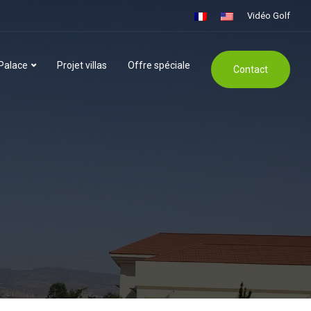
Vidéo Golf
 Palace
Projet villas
Offre spéciale
Contact