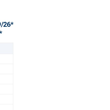
9/26*
*