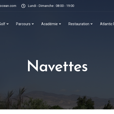
locean.com
Lundi - Dimanche : 08:00 - 19:00
Golf
Parcours
Académie
Restauration
Atlantic
Navettes