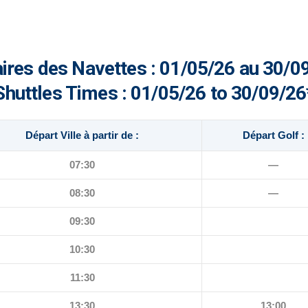
ires des Navettes : 01/05/26 au 30/0
Shuttles Times : 01/05/26 to 30/09/26
Départ Ville à partir de :
Départ Golf :
07:30
—
08:30
—
09:30
10:30
11:30
13:30
13:00