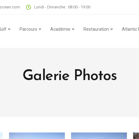
locean.com
Lundi - Dimanche : 08:00 - 19:00
Golf
Parcours
Académie
Restauration
Atlantic
Galerie Photos