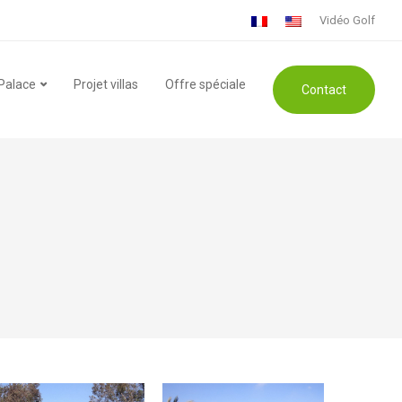
Vidéo Golf
 Palace
Projet villas
Offre spéciale
Contact