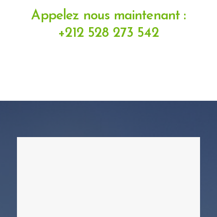
Appelez nous maintenant :
+212 528 273 542